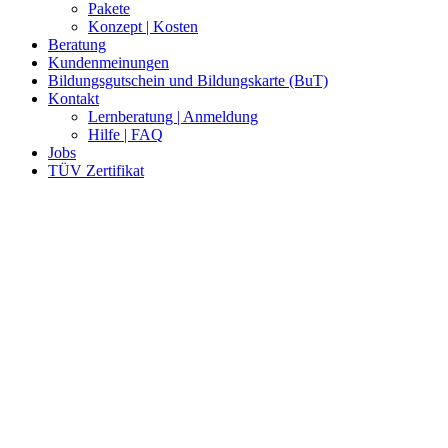
Pakete
Konzept | Kosten
Beratung
Kundenmeinungen
Bildungsgutschein und Bildungskarte (BuT)
Kontakt
Lernberatung | Anmeldung
Hilfe | FAQ
Jobs
TÜV Zertifikat