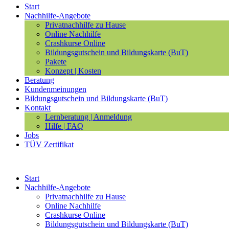
Start
Nachhilfe-Angebote
Privatnachhilfe zu Hause
Online Nachhilfe
Crashkurse Online
Bildungsgutschein und Bildungskarte (BuT)
Pakete
Konzept | Kosten
Beratung
Kundenmeinungen
Bildungsgutschein und Bildungskarte (BuT)
Kontakt
Lernberatung | Anmeldung
Hilfe | FAQ
Jobs
TÜV Zertifikat
Start
Nachhilfe-Angebote
Privatnachhilfe zu Hause
Online Nachhilfe
Crashkurse Online
Bildungsgutschein und Bildungskarte (BuT)