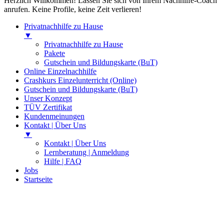
Herzlich Willkommen! Lassen Sie sich von Ihrem Nachhilfe-Coach
anrufen. Keine Profile, keine Zeit verlieren!
Privatnachhilfe zu Hause
▼
Privatnachhilfe zu Hause
Pakete
Gutschein und Bildungskarte (BuT)
Online Einzelnachhilfe
Crashkurs Einzelunterricht (Online)
Gutschein und Bildungskarte (BuT)
Unser Konzept
TÜV Zertifikat
Kundenmeinungen
Kontakt | Über Uns
▼
Kontakt | Über Uns
Lernberatung | Anmeldung
Hilfe | FAQ
Jobs
Startseite