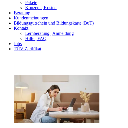
Pakete
Konzept | Kosten
Beratung
Kundenmeinungen
Bildungsgutschein und Bildungskarte (BuT)
Kontakt
Lernberatung | Anmeldung
Hilfe | FAQ
Jobs
TÜV Zertifikat