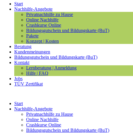
Start
Nachhilfe-Angebote
Privatnachhilfe zu Hause
Online Nachhilfe
Crashkurse Online
Bildungsgutschein und Bildungskarte (BuT)
Pakete
Konzept | Kosten
Beratung
Kundenmeinungen
Bildungsgutschein und Bildungskarte (BuT)
Kontakt
Lernberatung | Anmeldung
Hilfe | FAQ
Jobs
TÜV Zertifikat
Start
Nachhilfe-Angebote
Privatnachhilfe zu Hause
Online Nachhilfe
Crashkurse Online
Bildungsgutschein und Bildungskarte (BuT)