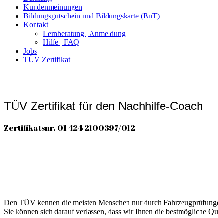
Kundenmeinungen
Bildungsgutschein und Bildungskarte (BuT)
Kontakt
Lernberatung | Anmeldung
Hilfe | FAQ
Jobs
TÜV Zertifikat
TÜV Zertifikat für den Nachhilfe-Coach
Zertifikatsnr. 01 424 2100397/012
Den TÜV kennen die meisten Menschen nur durch Fahrzeugprüfungen
Sie können sich darauf verlassen, dass wir Ihnen die bestmögliche Qu