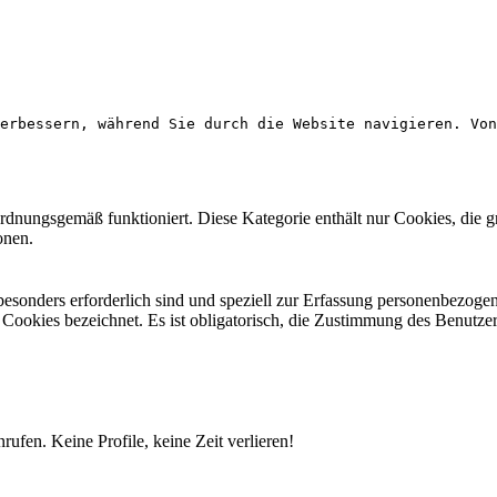
erbessern, während Sie durch die Website navigieren. Von
ordnungsgemäß funktioniert. Diese Kategorie enthält nur Cookies, die
onen.
 besonders erforderlich sind und speziell zur Erfassung personenbezog
e Cookies bezeichnet. Es ist obligatorisch, die Zustimmung des Benutze
fen. Keine Profile, keine Zeit verlieren!