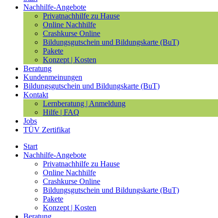
Nachhilfe-Angebote
Privatnachhilfe zu Hause
Online Nachhilfe
Crashkurse Online
Bildungsgutschein und Bildungskarte (BuT)
Pakete
Konzept | Kosten
Beratung
Kundenmeinungen
Bildungsgutschein und Bildungskarte (BuT)
Kontakt
Lernberatung | Anmeldung
Hilfe | FAQ
Jobs
TÜV Zertifikat
Start
Nachhilfe-Angebote
Privatnachhilfe zu Hause
Online Nachhilfe
Crashkurse Online
Bildungsgutschein und Bildungskarte (BuT)
Pakete
Konzept | Kosten
Beratung