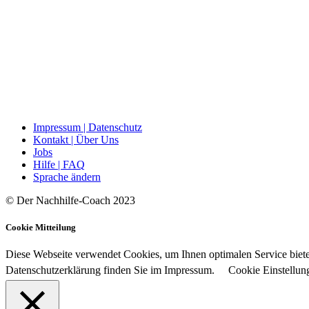
Impressum | Datenschutz
Kontakt | Über Uns
Jobs
Hilfe | FAQ
Sprache ändern
© Der Nachhilfe-Coach 2023
Cookie Mitteilung
Diese Webseite verwendet Cookies, um Ihnen optimalen Service bieten
Datenschutzerklärung finden Sie im Impressum.
Cookie Einstellun