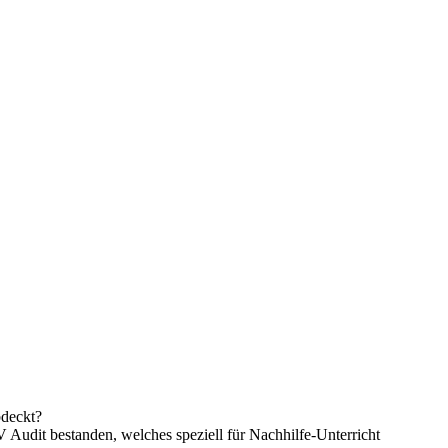
bdeckt?
V Audit bestanden, welches speziell für Nachhilfe-Unterricht