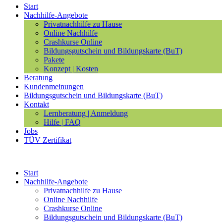
Start
Nachhilfe-Angebote
Privatnachhilfe zu Hause
Online Nachhilfe
Crashkurse Online
Bildungsgutschein und Bildungskarte (BuT)
Pakete
Konzept | Kosten
Beratung
Kundenmeinungen
Bildungsgutschein und Bildungskarte (BuT)
Kontakt
Lernberatung | Anmeldung
Hilfe | FAQ
Jobs
TÜV Zertifikat
Start
Nachhilfe-Angebote
Privatnachhilfe zu Hause
Online Nachhilfe
Crashkurse Online
Bildungsgutschein und Bildungskarte (BuT)