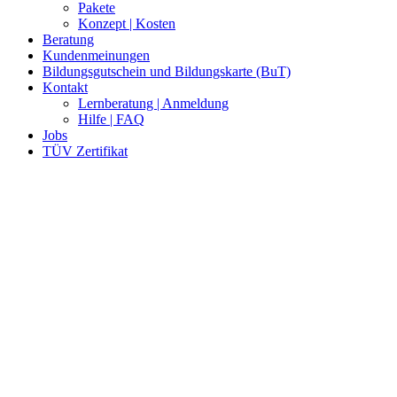
Pakete
Konzept | Kosten
Beratung
Kundenmeinungen
Bildungsgutschein und Bildungskarte (BuT)
Kontakt
Lernberatung | Anmeldung
Hilfe | FAQ
Jobs
TÜV Zertifikat