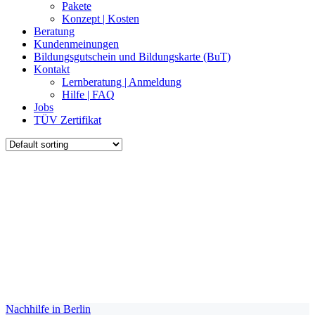
Pakete
Konzept | Kosten
Beratung
Kundenmeinungen
Bildungsgutschein und Bildungskarte (BuT)
Kontakt
Lernberatung | Anmeldung
Hilfe | FAQ
Jobs
TÜV Zertifikat
Nachhilfe in Berlin