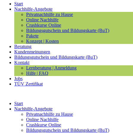
Start
Nachhilfe-Angebote
Privatnachhilfe zu Hause
Online Nachhilfe
Crashkurse Online
Bildungsgutschein und Bildungskarte (BuT)
Pakete
Konzept | Kosten
Beratung
Kundenmeinungen
Bildungsgutschein und Bildungskarte (BuT)
Kontakt
Lernberatung | Anmeldung
Hilfe | FAQ
Jobs
TÜV Zertifikat
Start
Nachhilfe-Angebote
Privatnachhilfe zu Hause
Online Nachhilfe
Crashkurse Online
Bildungsgutschein und Bildungskarte (BuT)