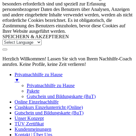
besonders erforderlich sind und speziell zur Erfassung
personenbezogener Daten des Benutzers über Analysen, Anzeigen
und andere eingebettete Inhalte verwendet werden, werden als nicht
erforderliche Cookies bezeichnet. Es ist obligatorisch, die
Zustimmung des Benutzers einzuholen, bevor diese Cookies auf
Ihrer Website ausgeführt werden.
SPEICHERN & AKZEPTIEREN
Herzlich Willkommen! Lassen Sie sich von Ihrem Nachhilfe-Coach
anrufen. Keine Profile, keine Zeit verlieren!
Privatnachhilfe zu Hause
▼
Privatnachhilfe zu Hause
Pakete
Gutschein und Bildungskarte (BuT)
Online Einzelnachhilfe
Crashkurs Einzelunterricht (Online)
Gutschein und Bildungskarte (BuT)
Unser Konzept
TÜV Zertifikat
Kundenmeinungen
Kontakt | Über Uns