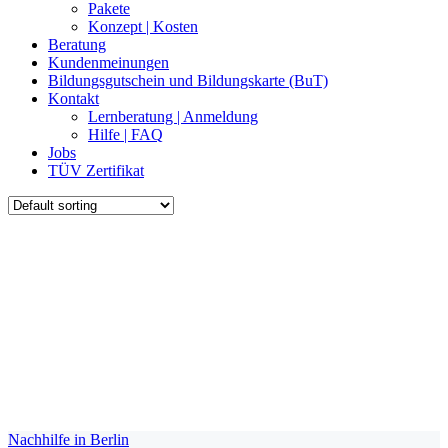
Pakete
Konzept | Kosten
Beratung
Kundenmeinungen
Bildungsgutschein und Bildungskarte (BuT)
Kontakt
Lernberatung | Anmeldung
Hilfe | FAQ
Jobs
TÜV Zertifikat
Nachhilfe in Berlin