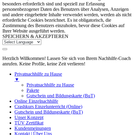
besonders erforderlich sind und speziell zur Erfassung
personenbezogener Daten des Benutzers über Analysen, Anzeigen
und andere eingebettete Inhalte verwendet werden, werden als nicht
erforderliche Cookies bezeichnet. Es ist obligatorisch, die
Zustimmung des Benutzers einzuholen, bevor diese Cookies auf
Ihrer Website ausgeführt werden.
SPEICHERN & AKZEPTIEREN
Herzlich Willkommen! Lassen Sie sich von Ihrem Nachhilfe-Coach
anrufen. Keine Profile, keine Zeit verlieren!
Privatnachhilfe zu Hause
▼
Privatnachhilfe zu Hause
Pakete
Gutschein und Bildungskarte (BuT)
Online Einzelnachhilfe
Crashkurs Einzelunterricht (Online)
Gutschein und Bildungskarte (BuT)
Unser Konzept
TÜV Zertifikat
Kundenmeinungen
Kontakt | Über Uns