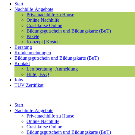
Start
Nachhilfe-Angebote
Privatnachhilfe zu Hause
Online Nachhilfe
Crashkurse Online
Bildungsgutschein und Bildungskarte (BuT)
Pakete
Konzept | Kosten
Beratung
Kundenmeinungen
Bildungsgutschein und Bildungskarte (BuT)
Kontakt
Lernberatung | Anmeldung
Hilfe | FAQ
Jobs
TÜV Zertifikat
Start
Nachhilfe-Angebote
Privatnachhilfe zu Hause
Online Nachhilfe
Crashkurse Online
Bildungsgutschein und Bildungskarte (BuT)