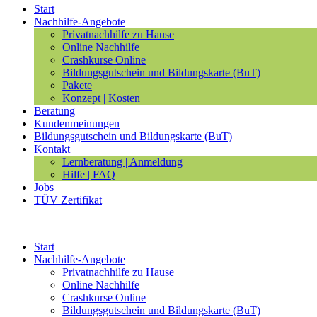
Start
Nachhilfe-Angebote
Privatnachhilfe zu Hause
Online Nachhilfe
Crashkurse Online
Bildungsgutschein und Bildungskarte (BuT)
Pakete
Konzept | Kosten
Beratung
Kundenmeinungen
Bildungsgutschein und Bildungskarte (BuT)
Kontakt
Lernberatung | Anmeldung
Hilfe | FAQ
Jobs
TÜV Zertifikat
Start
Nachhilfe-Angebote
Privatnachhilfe zu Hause
Online Nachhilfe
Crashkurse Online
Bildungsgutschein und Bildungskarte (BuT)