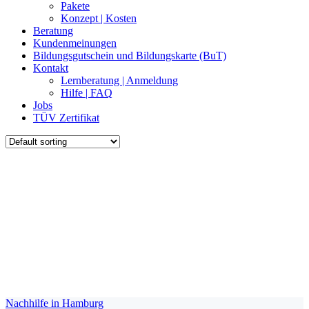
Pakete
Konzept | Kosten
Beratung
Kundenmeinungen
Bildungsgutschein und Bildungskarte (BuT)
Kontakt
Lernberatung | Anmeldung
Hilfe | FAQ
Jobs
TÜV Zertifikat
Nachhilfe in Hamburg