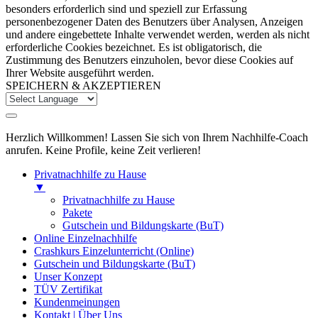
besonders erforderlich sind und speziell zur Erfassung
personenbezogener Daten des Benutzers über Analysen, Anzeigen
und andere eingebettete Inhalte verwendet werden, werden als nicht
erforderliche Cookies bezeichnet. Es ist obligatorisch, die
Zustimmung des Benutzers einzuholen, bevor diese Cookies auf
Ihrer Website ausgeführt werden.
SPEICHERN & AKZEPTIEREN
Herzlich Willkommen! Lassen Sie sich von Ihrem Nachhilfe-Coach
anrufen. Keine Profile, keine Zeit verlieren!
Privatnachhilfe zu Hause
▼
Privatnachhilfe zu Hause
Pakete
Gutschein und Bildungskarte (BuT)
Online Einzelnachhilfe
Crashkurs Einzelunterricht (Online)
Gutschein und Bildungskarte (BuT)
Unser Konzept
TÜV Zertifikat
Kundenmeinungen
Kontakt | Über Uns