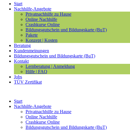
Start
Nachhilfe-Angebote
Privatnachhilfe zu Hause
Online Nachhilfe
Crashkurse Online
Bildungsgutschein und Bildungskarte (BuT)
Pakete
Konzept | Kosten
Beratung
Kundenmeinungen
Bildungsgutschein und Bildungskarte (BuT)
Kontakt
Lernberatung | Anmeldung
Hilfe | FAQ
Jobs
TÜV Zertifikat
Start
Nachhilfe-Angebote
Privatnachhilfe zu Hause
Online Nachhilfe
Crashkurse Online
Bildungsgutschein und Bildungskarte (BuT)