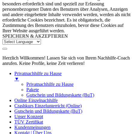
besonders erforderlich sind und speziell zur Erfassung
personenbezogener Daten des Benutzers über Analysen, Anzeigen
und andere eingebettete Inhalte verwendet werden, werden als nicht
erforderliche Cookies bezeichnet. Es ist obligatorisch, die
Zustimmung des Benutzers einzuholen, bevor diese Cookies auf
Ihrer Website ausgeführt werden.
SPEICHERN & AKZEPTIEREN
Herzlich Willkommen! Lassen Sie sich von Ihrem Nachhilfe-Coach
anrufen. Keine Profile, keine Zeit verlieren!
Privatnachhilfe zu Hause
▼
Privatnachhilfe zu Hause
Pakete
Gutschein und Bildungskarte (BuT)
Online Einzelnachhilfe
Crashkurs Einzelunterricht (Online)
Gutschein und Bildungskarte (BuT)
Unser Konzept
TÜV Zertifikat
Kundenmeinungen
Kontakt | Über Uns