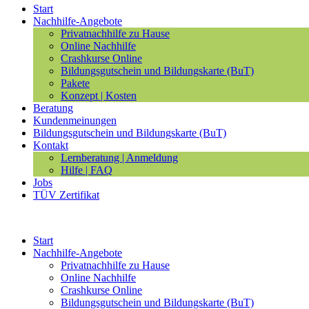
Start
Nachhilfe-Angebote
Privatnachhilfe zu Hause
Online Nachhilfe
Crashkurse Online
Bildungsgutschein und Bildungskarte (BuT)
Pakete
Konzept | Kosten
Beratung
Kundenmeinungen
Bildungsgutschein und Bildungskarte (BuT)
Kontakt
Lernberatung | Anmeldung
Hilfe | FAQ
Jobs
TÜV Zertifikat
Start
Nachhilfe-Angebote
Privatnachhilfe zu Hause
Online Nachhilfe
Crashkurse Online
Bildungsgutschein und Bildungskarte (BuT)