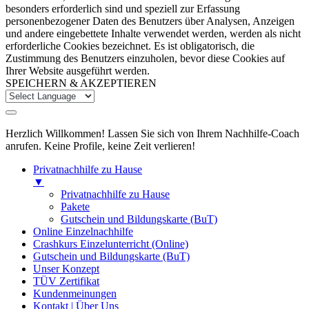
besonders erforderlich sind und speziell zur Erfassung
personenbezogener Daten des Benutzers über Analysen, Anzeigen
und andere eingebettete Inhalte verwendet werden, werden als nicht
erforderliche Cookies bezeichnet. Es ist obligatorisch, die
Zustimmung des Benutzers einzuholen, bevor diese Cookies auf
Ihrer Website ausgeführt werden.
SPEICHERN & AKZEPTIEREN
Herzlich Willkommen! Lassen Sie sich von Ihrem Nachhilfe-Coach
anrufen. Keine Profile, keine Zeit verlieren!
Privatnachhilfe zu Hause
▼
Privatnachhilfe zu Hause
Pakete
Gutschein und Bildungskarte (BuT)
Online Einzelnachhilfe
Crashkurs Einzelunterricht (Online)
Gutschein und Bildungskarte (BuT)
Unser Konzept
TÜV Zertifikat
Kundenmeinungen
Kontakt | Über Uns