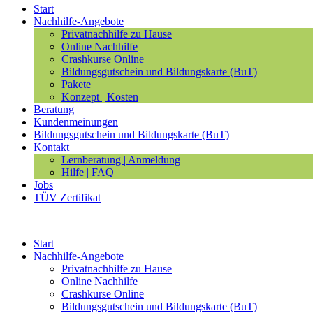
Start
Nachhilfe-Angebote
Privatnachhilfe zu Hause
Online Nachhilfe
Crashkurse Online
Bildungsgutschein und Bildungskarte (BuT)
Pakete
Konzept | Kosten
Beratung
Kundenmeinungen
Bildungsgutschein und Bildungskarte (BuT)
Kontakt
Lernberatung | Anmeldung
Hilfe | FAQ
Jobs
TÜV Zertifikat
Start
Nachhilfe-Angebote
Privatnachhilfe zu Hause
Online Nachhilfe
Crashkurse Online
Bildungsgutschein und Bildungskarte (BuT)