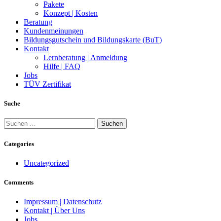
Pakete
Konzept | Kosten
Beratung
Kundenmeinungen
Bildungsgutschein und Bildungskarte (BuT)
Kontakt
Lernberatung | Anmeldung
Hilfe | FAQ
Jobs
TÜV Zertifikat
Suche
Suchen
nach:
Categories
Uncategorized
Comments
Impressum | Datenschutz
Kontakt | Über Uns
Jobs