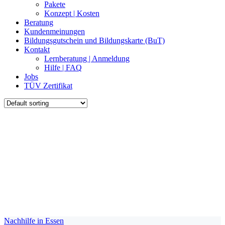
Pakete
Konzept | Kosten
Beratung
Kundenmeinungen
Bildungsgutschein und Bildungskarte (BuT)
Kontakt
Lernberatung | Anmeldung
Hilfe | FAQ
Jobs
TÜV Zertifikat
Nachhilfe in Essen