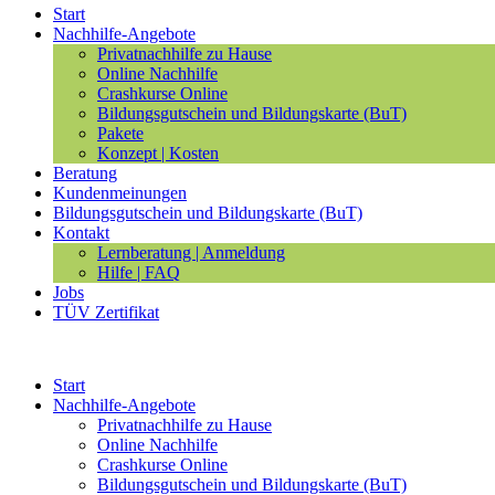
Start
Nachhilfe-Angebote
Privatnachhilfe zu Hause
Online Nachhilfe
Crashkurse Online
Bildungsgutschein und Bildungskarte (BuT)
Pakete
Konzept | Kosten
Beratung
Kundenmeinungen
Bildungsgutschein und Bildungskarte (BuT)
Kontakt
Lernberatung | Anmeldung
Hilfe | FAQ
Jobs
TÜV Zertifikat
Start
Nachhilfe-Angebote
Privatnachhilfe zu Hause
Online Nachhilfe
Crashkurse Online
Bildungsgutschein und Bildungskarte (BuT)