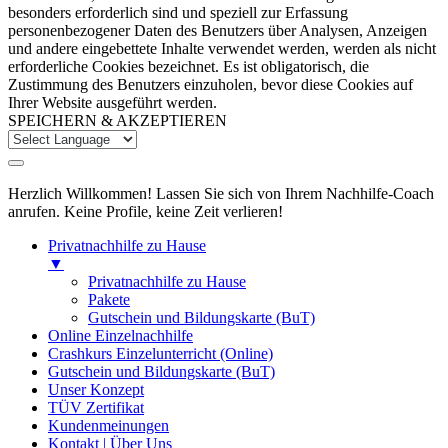
besonders erforderlich sind und speziell zur Erfassung
personenbezogener Daten des Benutzers über Analysen, Anzeigen
und andere eingebettete Inhalte verwendet werden, werden als nicht
erforderliche Cookies bezeichnet. Es ist obligatorisch, die
Zustimmung des Benutzers einzuholen, bevor diese Cookies auf
Ihrer Website ausgeführt werden.
SPEICHERN & AKZEPTIEREN
Herzlich Willkommen! Lassen Sie sich von Ihrem Nachhilfe-Coach
anrufen. Keine Profile, keine Zeit verlieren!
Privatnachhilfe zu Hause
▼
Privatnachhilfe zu Hause
Pakete
Gutschein und Bildungskarte (BuT)
Online Einzelnachhilfe
Crashkurs Einzelunterricht (Online)
Gutschein und Bildungskarte (BuT)
Unser Konzept
TÜV Zertifikat
Kundenmeinungen
Kontakt | Über Uns