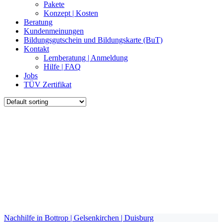
Pakete
Konzept | Kosten
Beratung
Kundenmeinungen
Bildungsgutschein und Bildungskarte (BuT)
Kontakt
Lernberatung | Anmeldung
Hilfe | FAQ
Jobs
TÜV Zertifikat
Nachhilfe in Bottrop | Gelsenkirchen | Duisburg