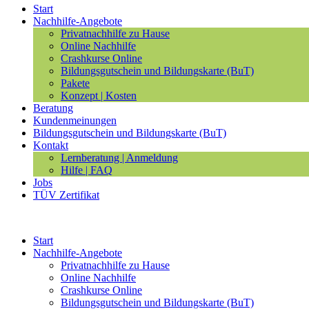
Start
Nachhilfe-Angebote
Privatnachhilfe zu Hause
Online Nachhilfe
Crashkurse Online
Bildungsgutschein und Bildungskarte (BuT)
Pakete
Konzept | Kosten
Beratung
Kundenmeinungen
Bildungsgutschein und Bildungskarte (BuT)
Kontakt
Lernberatung | Anmeldung
Hilfe | FAQ
Jobs
TÜV Zertifikat
Start
Nachhilfe-Angebote
Privatnachhilfe zu Hause
Online Nachhilfe
Crashkurse Online
Bildungsgutschein und Bildungskarte (BuT)