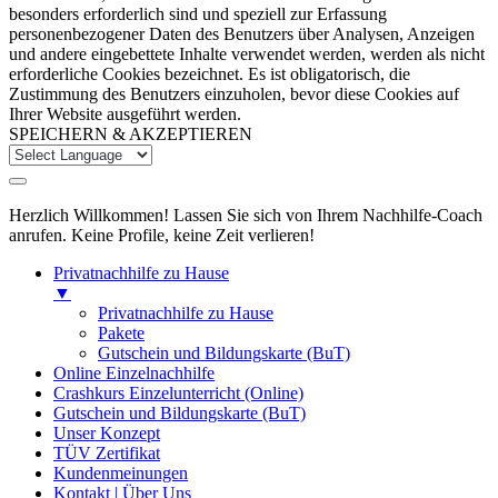
besonders erforderlich sind und speziell zur Erfassung
personenbezogener Daten des Benutzers über Analysen, Anzeigen
und andere eingebettete Inhalte verwendet werden, werden als nicht
erforderliche Cookies bezeichnet. Es ist obligatorisch, die
Zustimmung des Benutzers einzuholen, bevor diese Cookies auf
Ihrer Website ausgeführt werden.
SPEICHERN & AKZEPTIEREN
Herzlich Willkommen! Lassen Sie sich von Ihrem Nachhilfe-Coach
anrufen. Keine Profile, keine Zeit verlieren!
Privatnachhilfe zu Hause
▼
Privatnachhilfe zu Hause
Pakete
Gutschein und Bildungskarte (BuT)
Online Einzelnachhilfe
Crashkurs Einzelunterricht (Online)
Gutschein und Bildungskarte (BuT)
Unser Konzept
TÜV Zertifikat
Kundenmeinungen
Kontakt | Über Uns