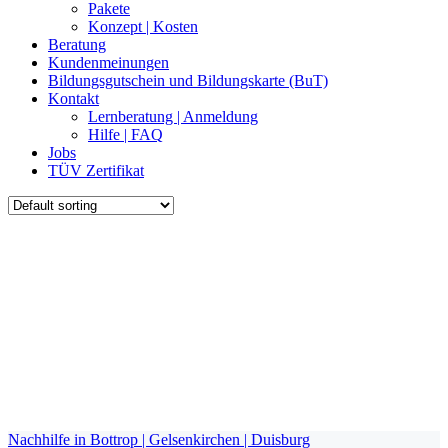
Pakete
Konzept | Kosten
Beratung
Kundenmeinungen
Bildungsgutschein und Bildungskarte (BuT)
Kontakt
Lernberatung | Anmeldung
Hilfe | FAQ
Jobs
TÜV Zertifikat
Nachhilfe in Bottrop | Gelsenkirchen | Duisburg