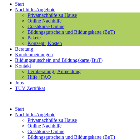
Start
Nachhilfe-Angebote
Privatnachhilfe zu Hause
Online Nachhilfe
Crashkurse Online
Bildungsgutschein und Bildungskarte (BuT)
Pakete
Konzept | Kosten
Beratung
Kundenmeinungen
Bildungsgutschein und Bildungskarte (BuT)
Kontakt
Lernberatung | Anmeldung
Hilfe | FAQ
Jobs
TÜV Zertifikat
Start
Nachhilfe-Angebote
Privatnachhilfe zu Hause
Online Nachhilfe
Crashkurse Online
Bildungsgutschein und Bildungskarte (BuT)