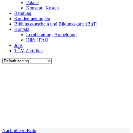
Pakete
Konzept | Kosten
Beratung
Kundenmeinungen
Bildungsgutschein und Bildungskarte (BuT)
Kontakt
Lernberatung | Anmeldung
Hilfe | FAQ
Jobs
TÜV Zertifikat
Nachhilfe in Köln