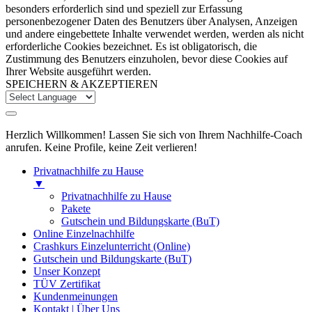
besonders erforderlich sind und speziell zur Erfassung
personenbezogener Daten des Benutzers über Analysen, Anzeigen
und andere eingebettete Inhalte verwendet werden, werden als nicht
erforderliche Cookies bezeichnet. Es ist obligatorisch, die
Zustimmung des Benutzers einzuholen, bevor diese Cookies auf
Ihrer Website ausgeführt werden.
SPEICHERN & AKZEPTIEREN
Herzlich Willkommen! Lassen Sie sich von Ihrem Nachhilfe-Coach
anrufen. Keine Profile, keine Zeit verlieren!
Privatnachhilfe zu Hause
▼
Privatnachhilfe zu Hause
Pakete
Gutschein und Bildungskarte (BuT)
Online Einzelnachhilfe
Crashkurs Einzelunterricht (Online)
Gutschein und Bildungskarte (BuT)
Unser Konzept
TÜV Zertifikat
Kundenmeinungen
Kontakt | Über Uns