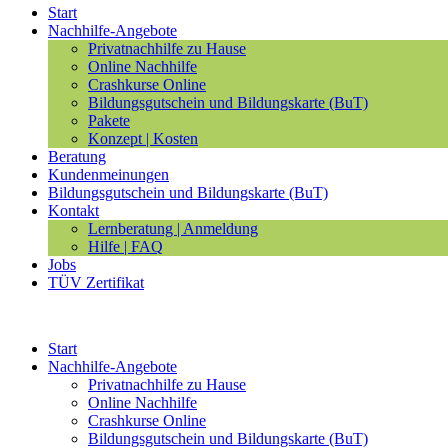
Start
Nachhilfe-Angebote
Privatnachhilfe zu Hause
Online Nachhilfe
Crashkurse Online
Bildungsgutschein und Bildungskarte (BuT)
Pakete
Konzept | Kosten
Beratung
Kundenmeinungen
Bildungsgutschein und Bildungskarte (BuT)
Kontakt
Lernberatung | Anmeldung
Hilfe | FAQ
Jobs
TÜV Zertifikat
Start
Nachhilfe-Angebote
Privatnachhilfe zu Hause
Online Nachhilfe
Crashkurse Online
Bildungsgutschein und Bildungskarte (BuT)