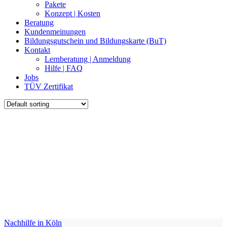
Pakete
Konzept | Kosten
Beratung
Kundenmeinungen
Bildungsgutschein und Bildungskarte (BuT)
Kontakt
Lernberatung | Anmeldung
Hilfe | FAQ
Jobs
TÜV Zertifikat
Nachhilfe in Köln