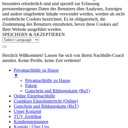
besonders erforderlich sind und speziell zur Erfassung
personenbezogener Daten des Benutzers über Analysen, Anzeigen
und andere eingebettete Inhalte verwendet werden, werden als nicht
erforderliche Cookies bezeichnet. Es ist obligatorisch, die
Zustimmung des Benutzers einzuholen, bevor diese Cookies auf
Ihrer Website ausgeführt werden.
SPEICHERN & AKZEPTIEREN
Herzlich Willkommen! Lassen Sie sich von Ihrem Nachhilfe-Coach
anrufen. Keine Profile, keine Zeit verlieren!
Privatnachhilfe zu Hause
▼
Privatnachhilfe zu Hause
Pakete
Gutschein und Bildungskarte (BuT)
Online Einzelnachhilfe
Crashkurs Einzelunterricht (Online)
Gutschein und Bildungskarte (BuT)
Unser Konzept
TÜV Zertifikat
Kundenmeinungen
Kontakt | Über Uns