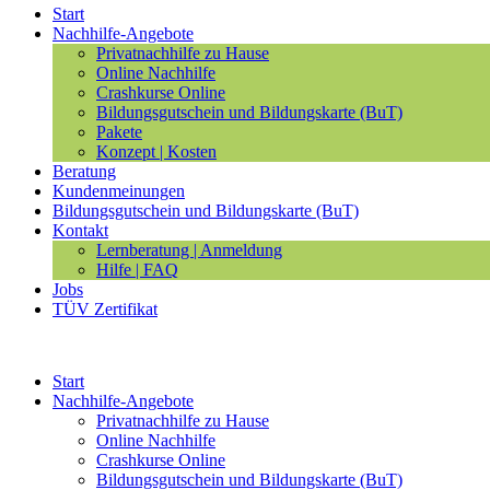
Start
Nachhilfe-Angebote
Privatnachhilfe zu Hause
Online Nachhilfe
Crashkurse Online
Bildungsgutschein und Bildungskarte (BuT)
Pakete
Konzept | Kosten
Beratung
Kundenmeinungen
Bildungsgutschein und Bildungskarte (BuT)
Kontakt
Lernberatung | Anmeldung
Hilfe | FAQ
Jobs
TÜV Zertifikat
Start
Nachhilfe-Angebote
Privatnachhilfe zu Hause
Online Nachhilfe
Crashkurse Online
Bildungsgutschein und Bildungskarte (BuT)