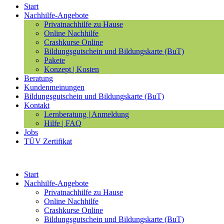
Start
Nachhilfe-Angebote
Privatnachhilfe zu Hause
Online Nachhilfe
Crashkurse Online
Bildungsgutschein und Bildungskarte (BuT)
Pakete
Konzept | Kosten
Beratung
Kundenmeinungen
Bildungsgutschein und Bildungskarte (BuT)
Kontakt
Lernberatung | Anmeldung
Hilfe | FAQ
Jobs
TÜV Zertifikat
Start
Nachhilfe-Angebote
Privatnachhilfe zu Hause
Online Nachhilfe
Crashkurse Online
Bildungsgutschein und Bildungskarte (BuT)