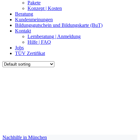
Pakete
Konzept | Kosten
Beratung
Kundenmeinungen
Bildungsgutschein und Bildungskarte (BuT)
Kontakt
Lernberatung | Anmeldung
Hilfe | FAQ
Jobs
TÜV Zertifikat
Nachhilfe in München