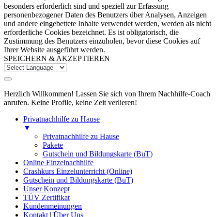
besonders erforderlich sind und speziell zur Erfassung
personenbezogener Daten des Benutzers über Analysen, Anzeigen
und andere eingebettete Inhalte verwendet werden, werden als nicht
erforderliche Cookies bezeichnet. Es ist obligatorisch, die
Zustimmung des Benutzers einzuholen, bevor diese Cookies auf
Ihrer Website ausgeführt werden.
SPEICHERN & AKZEPTIEREN
Herzlich Willkommen! Lassen Sie sich von Ihrem Nachhilfe-Coach
anrufen. Keine Profile, keine Zeit verlieren!
Privatnachhilfe zu Hause
▼
Privatnachhilfe zu Hause
Pakete
Gutschein und Bildungskarte (BuT)
Online Einzelnachhilfe
Crashkurs Einzelunterricht (Online)
Gutschein und Bildungskarte (BuT)
Unser Konzept
TÜV Zertifikat
Kundenmeinungen
Kontakt | Über Uns