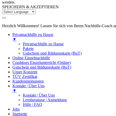
werden.
SPEICHERN & AKZEPTIEREN
Herzlich Willkommen! Lassen Sie sich von Ihrem Nachhilfe-Coach anru
Privatnachhilfe zu Hause
▼
Privatnachhilfe zu Hause
Pakete
Gutschein und Bildungskarte (BuT)
Online Einzelnachhilfe
Crashkurs Einzelunterricht (Online)
Gutschein und Bildungskarte (BuT)
Unser Konzept
TÜV Zertifikat
Kundenmeinungen
Kontakt | Über Uns
▼
Kontakt | Über Uns
Lernberatung | Anmeldung
Hilfe | FAQ
Jobs
Startseite