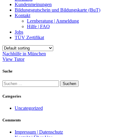
Kundenmeinungen
Bildungsgutschein und Bildungskarte (BuT)
Kontakt
Lernberatung | Anmeldung
Hilfe | FAQ
Jobs
TÜV Zertifikat
Nachhilfe in München
View Tutor
Suche
Suchen
nach:
Categories
Uncategorized
Comments
Impressum | Datenschutz