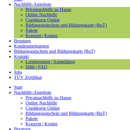
Nachhilfe-Angebote
Privatnachhilfe zu Hause
Online Nachhilfe
Crashkurse Online
Bildungsgutschein und Bildungskarte (BuT)
Pakete
Konzept | Kosten
Beratung
Kundenmeinungen
Bildungsgutschein und Bildungskarte (BuT)
Kontakt
Lernberatung | Anmeldung
Hilfe | FAQ
Jobs
TÜV Zertifikat
Start
Nachhilfe-Angebote
Privatnachhilfe zu Hause
Online Nachhilfe
Crashkurse Online
Bildungsgutschein und Bildungskarte (BuT)
Pakete
Konzept | Kosten
Beratung