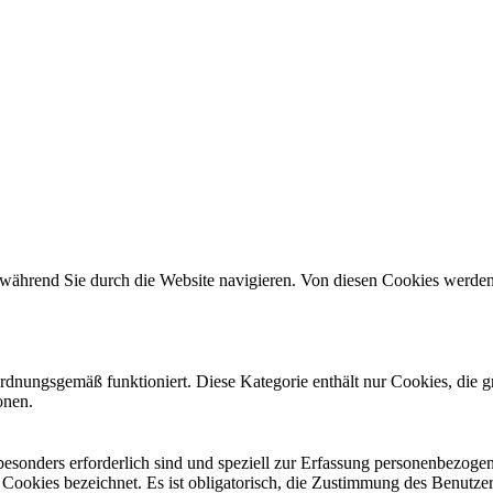
während Sie durch die Website navigieren. Von diesen Cookies werden 
ordnungsgemäß funktioniert. Diese Kategorie enthält nur Cookies, die
onen.
 besonders erforderlich sind und speziell zur Erfassung personenbezog
e Cookies bezeichnet. Es ist obligatorisch, die Zustimmung des Benutze