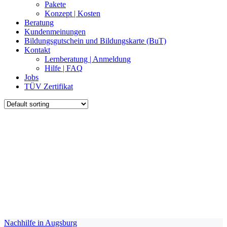
Pakete
Konzept | Kosten
Beratung
Kundenmeinungen
Bildungsgutschein und Bildungskarte (BuT)
Kontakt
Lernberatung | Anmeldung
Hilfe | FAQ
Jobs
TÜV Zertifikat
Nachhilfe in Augsburg