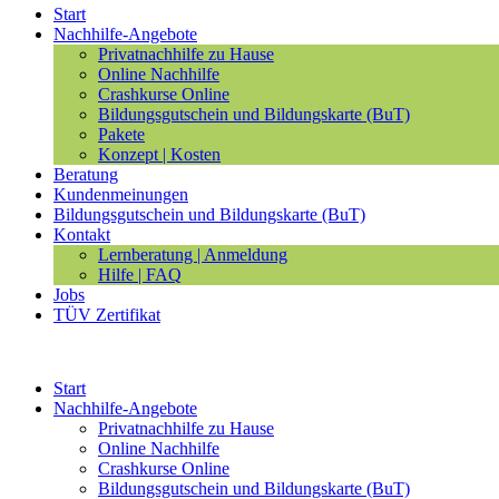
Start
Nachhilfe-Angebote
Privatnachhilfe zu Hause
Online Nachhilfe
Crashkurse Online
Bildungsgutschein und Bildungskarte (BuT)
Pakete
Konzept | Kosten
Beratung
Kundenmeinungen
Bildungsgutschein und Bildungskarte (BuT)
Kontakt
Lernberatung | Anmeldung
Hilfe | FAQ
Jobs
TÜV Zertifikat
Start
Nachhilfe-Angebote
Privatnachhilfe zu Hause
Online Nachhilfe
Crashkurse Online
Bildungsgutschein und Bildungskarte (BuT)