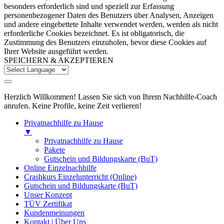
besonders erforderlich sind und speziell zur Erfassung
personenbezogener Daten des Benutzers über Analysen, Anzeigen
und andere eingebettete Inhalte verwendet werden, werden als nicht
erforderliche Cookies bezeichnet. Es ist obligatorisch, die
Zustimmung des Benutzers einzuholen, bevor diese Cookies auf
Ihrer Website ausgeführt werden.
SPEICHERN & AKZEPTIEREN
Herzlich Willkommen! Lassen Sie sich von Ihrem Nachhilfe-Coach
anrufen. Keine Profile, keine Zeit verlieren!
Privatnachhilfe zu Hause
▼
Privatnachhilfe zu Hause
Pakete
Gutschein und Bildungskarte (BuT)
Online Einzelnachhilfe
Crashkurs Einzelunterricht (Online)
Gutschein und Bildungskarte (BuT)
Unser Konzept
TÜV Zertifikat
Kundenmeinungen
Kontakt | Über Uns