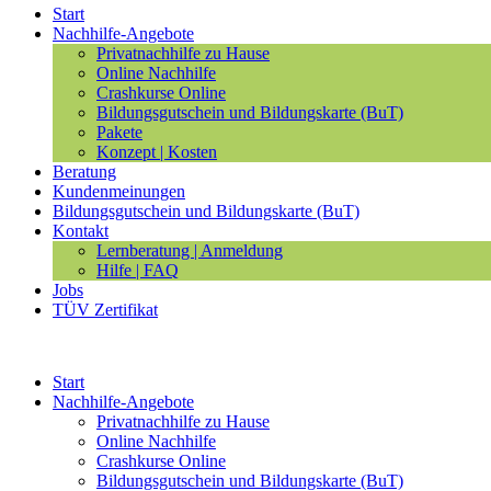
Start
Nachhilfe-Angebote
Privatnachhilfe zu Hause
Online Nachhilfe
Crashkurse Online
Bildungsgutschein und Bildungskarte (BuT)
Pakete
Konzept | Kosten
Beratung
Kundenmeinungen
Bildungsgutschein und Bildungskarte (BuT)
Kontakt
Lernberatung | Anmeldung
Hilfe | FAQ
Jobs
TÜV Zertifikat
Start
Nachhilfe-Angebote
Privatnachhilfe zu Hause
Online Nachhilfe
Crashkurse Online
Bildungsgutschein und Bildungskarte (BuT)