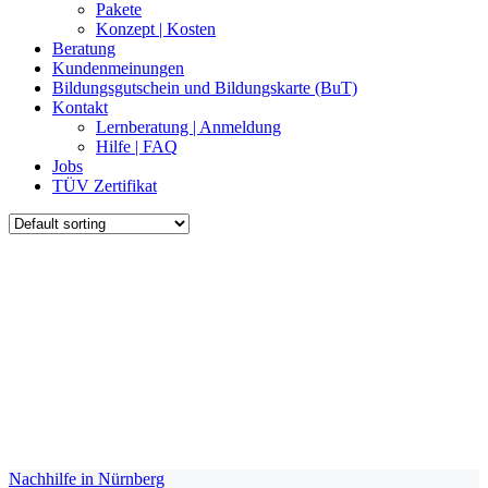
Pakete
Konzept | Kosten
Beratung
Kundenmeinungen
Bildungsgutschein und Bildungskarte (BuT)
Kontakt
Lernberatung | Anmeldung
Hilfe | FAQ
Jobs
TÜV Zertifikat
Nachhilfe in Nürnberg