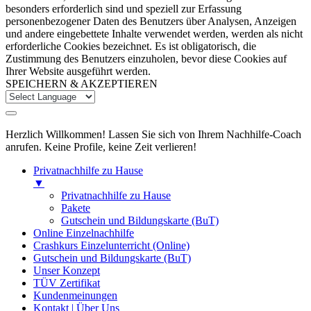
besonders erforderlich sind und speziell zur Erfassung
personenbezogener Daten des Benutzers über Analysen, Anzeigen
und andere eingebettete Inhalte verwendet werden, werden als nicht
erforderliche Cookies bezeichnet. Es ist obligatorisch, die
Zustimmung des Benutzers einzuholen, bevor diese Cookies auf
Ihrer Website ausgeführt werden.
SPEICHERN & AKZEPTIEREN
Herzlich Willkommen! Lassen Sie sich von Ihrem Nachhilfe-Coach
anrufen. Keine Profile, keine Zeit verlieren!
Privatnachhilfe zu Hause
▼
Privatnachhilfe zu Hause
Pakete
Gutschein und Bildungskarte (BuT)
Online Einzelnachhilfe
Crashkurs Einzelunterricht (Online)
Gutschein und Bildungskarte (BuT)
Unser Konzept
TÜV Zertifikat
Kundenmeinungen
Kontakt | Über Uns