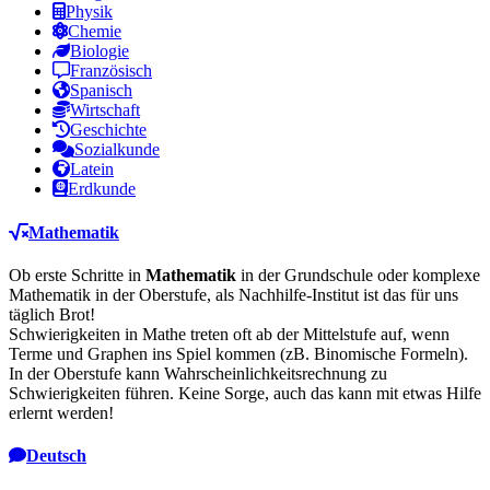
Physik
Chemie
Biologie
Französisch
Spanisch
Wirtschaft
Geschichte
Sozialkunde
Latein
Erdkunde
Mathematik
Ob erste Schritte in
Mathematik
in der Grundschule oder komplexe
Mathematik in der Oberstufe, als Nachhilfe-Institut ist das für uns
täglich Brot!
Schwierigkeiten in Mathe treten oft ab der Mittelstufe auf, wenn
Terme und Graphen ins Spiel kommen (zB. Binomische Formeln).
In der Oberstufe kann Wahrscheinlichkeitsrechnung zu
Schwierigkeiten führen. Keine Sorge, auch das kann mit etwas Hilfe
erlernt werden!
Deutsch