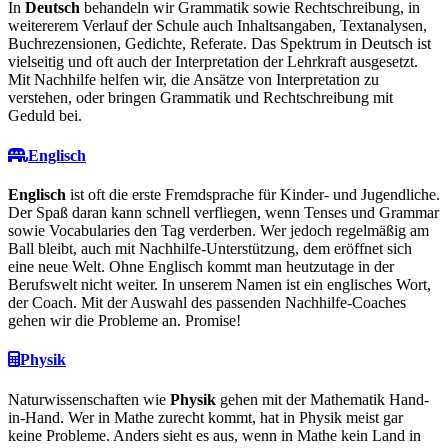
In
Deutsch
behandeln wir Grammatik sowie Rechtschreibung, in
weitererem Verlauf der Schule auch Inhaltsangaben, Textanalysen,
Buchrezensionen, Gedichte, Referate. Das Spektrum in Deutsch ist
vielseitig und oft auch der Interpretation der Lehrkraft ausgesetzt.
Mit Nachhilfe helfen wir, die Ansätze von Interpretation zu
verstehen, oder bringen Grammatik und Rechtschreibung mit
Geduld bei.
Englisch
Englisch
ist oft die erste Fremdsprache für Kinder- und Jugendliche.
Der Spaß daran kann schnell verfliegen, wenn Tenses und Grammar
sowie Vocabularies den Tag verderben. Wer jedoch regelmäßig am
Ball bleibt, auch mit Nachhilfe-Unterstützung, dem eröffnet sich
eine neue Welt. Ohne Englisch kommt man heutzutage in der
Berufswelt nicht weiter. In unserem Namen ist ein englisches Wort,
der Coach. Mit der Auswahl des passenden Nachhilfe-Coaches
gehen wir die Probleme an. Promise!
Physik
Naturwissenschaften wie
Physik
gehen mit der Mathematik Hand-
in-Hand. Wer in Mathe zurecht kommt, hat in Physik meist gar
keine Probleme. Anders sieht es aus, wenn in Mathe kein Land in