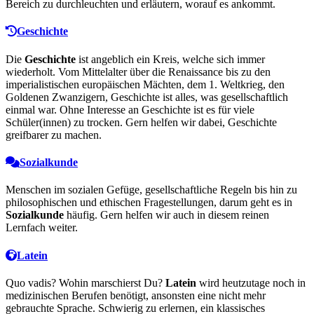
Bereich zu durchleuchten und erläutern, worauf es ankommt.
Geschichte
Die
Geschichte
ist angeblich ein Kreis, welche sich immer
wiederholt. Vom Mittelalter über die Renaissance bis zu den
imperialistischen europäischen Mächten, dem 1. Weltkrieg, den
Goldenen Zwanzigern, Geschichte ist alles, was gesellschaftlich
einmal war. Ohne Interesse an Geschichte ist es für viele
Schüler(innen) zu trocken. Gern helfen wir dabei, Geschichte
greifbarer zu machen.
Sozialkunde
Menschen im sozialen Gefüge, gesellschaftliche Regeln bis hin zu
philosophischen und ethischen Fragestellungen, darum geht es in
Sozialkunde
häufig. Gern helfen wir auch in diesem reinen
Lernfach weiter.
Latein
Quo vadis? Wohin marschierst Du?
Latein
wird heutzutage noch in
medizinischen Berufen benötigt, ansonsten eine nicht mehr
gebrauchte Sprache. Schwierig zu erlernen, ein klassisches