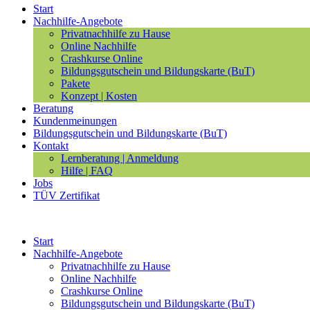
Start
Nachhilfe-Angebote
Privatnachhilfe zu Hause
Online Nachhilfe
Crashkurse Online
Bildungsgutschein und Bildungskarte (BuT)
Pakete
Konzept | Kosten
Beratung
Kundenmeinungen
Bildungsgutschein und Bildungskarte (BuT)
Kontakt
Lernberatung | Anmeldung
Hilfe | FAQ
Jobs
TÜV Zertifikat
Start
Nachhilfe-Angebote
Privatnachhilfe zu Hause
Online Nachhilfe
Crashkurse Online
Bildungsgutschein und Bildungskarte (BuT)