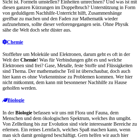
Sicht ist. Formeln umstellen? Einheiten umrechnen? Und was ist mit
diesen ganzen Kürzungen im Doppelbruch? Unterstützung in Form
von geduldigem Nachhilfe-Unterricht hilft, Zusammenhänge
greifbar zu machen und den Faden zur Mathematik wieder
aufzunehmen, sollte dieser verlorengegangen sein. Ohne Physik
sähe die Welt doch sehr düster aus.
Chemie
Stofflehre um Moleküle und Elektronen, darum geht es oft in der
Welt der
Chemie
! Was für Verbindungen gibt es und welche
Elektronen sind frei? Gase, Metalle, feste Stoffe und Flüssigkeiten
sind Thema. Der mathematische Teil ist überschaubar, doch auch
hier kann es ohne Vorkenntnisse zu Problemen kommen. Wer hier
nicht mitkommt, dem kann mit besonnener Nachhilfe zu Hause
geholfen werden.
Biologie
In der
Biologie
befassen wir uns mit Flora und Fauna, dem
Menschen und dem ökologischen Spektrum, welches ihn umgibt.
Von Zellteilung bis zur Evolution sind viele interessante Bereiche zu
erlernen. Ein reines Lernfach, welches Spaß machen kann, wenn
man sich damit genügend beschäftigt. Gern helfen wir auch hier