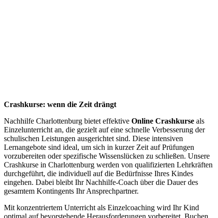
Crashkurse: wenn die Zeit drängt
Nachhilfe Charlottenburg bietet effektive
Online Crashkurse
als
Einzelunterricht an, die gezielt auf eine schnelle Verbesserung der
schulischen Leistungen ausgerichtet sind. Diese intensiven
Lernangebote sind ideal, um sich in kurzer Zeit auf Prüfungen
vorzubereiten oder spezifische Wissenslücken zu schließen. Unsere
Crashkurse in Charlottenburg werden von qualifizierten Lehrkräften
durchgeführt, die individuell auf die Bedürfnisse Ihres Kindes
eingehen. Dabei bleibt Ihr Nachhilfe-Coach über die Dauer des
gesamtem Kontingents Ihr Ansprechpartner.
Mit konzentriertem Unterricht als Einzelcoaching wird Ihr Kind
optimal auf bevorstehende Herausforderungen vorbereitet. Buchen